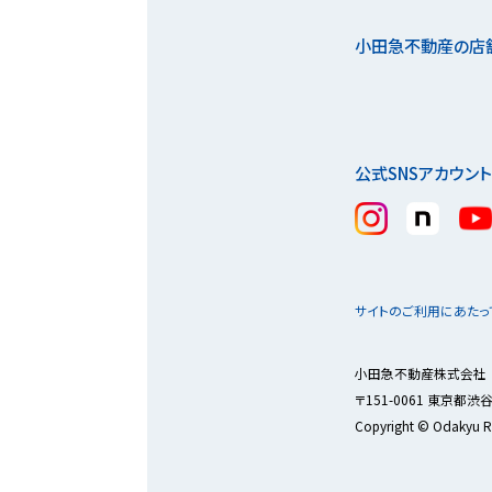
小田急不動産の店
公式SNSアカウント
サイトのご利用にあたっ
小田急不動産株式会社 国
〒151-0061 東京都渋
Copyright © Odakyu Real