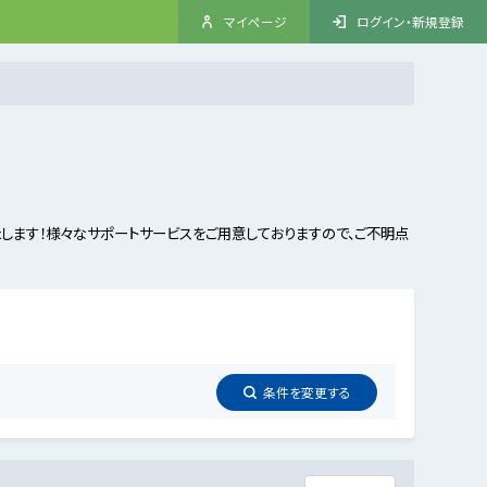
マイページ
ログイン・新規登録
ます！様々なサポートサービスをご用意しておりますので、ご不明点
条件を
変更
する