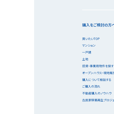
購入をご検討の方
買いたいTOP
マンション
一戸建
土地
投資・事業用物件を探す
オープンハウス・現地販
購入について相談する
ご購入の流れ
不動産購入のノウハウ
古民家移築再生プロジ