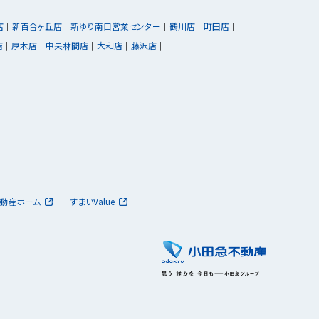
店
新百合ヶ丘店
新ゆり南口営業センター
鶴川店
町田店
店
厚木店
中央林間店
大和店
藤沢店
動産ホーム
すまいValue