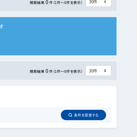
0
検索結果
件（1件～0件を表示）
す
0
検索結果
件（1件～0件を表示）
条件を
変更
する