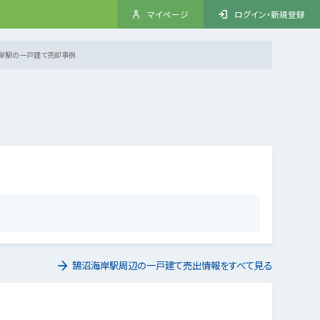
マイページ
ログイン・新規登録
岸駅の一戸建て売却事例
鵠沼海岸駅周辺の一戸建て売出情報をすべて見る