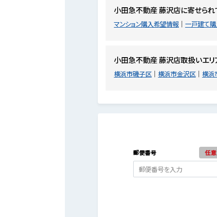
小田急不動産 藤沢店に寄せられ
マンション購入希望情報
一戸建て購
小田急不動産 藤沢店取扱いエ
横浜市磯子区
横浜市金沢区
横浜
郵便番号
任意