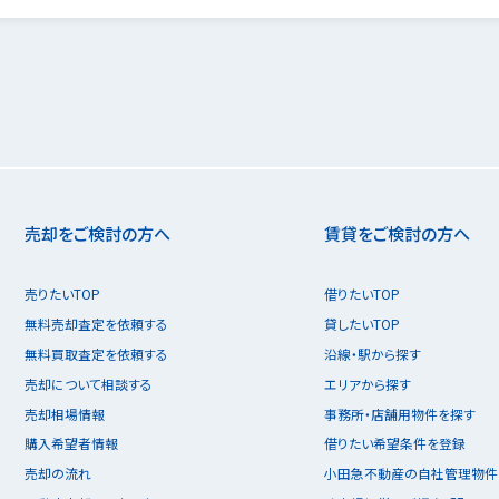
売却をご検討の方へ
賃貸をご検討の方へ
売りたいTOP
借りたいTOP
無料売却査定を依頼する
貸したいTOP
無料買取査定を依頼する
沿線・駅から探す
売却について相談する
エリアから探す
売却相場情報
事務所・店舗用物件を探す
購入希望者情報
借りたい希望条件を登録
売却の流れ
小田急不動産の自社管理物件