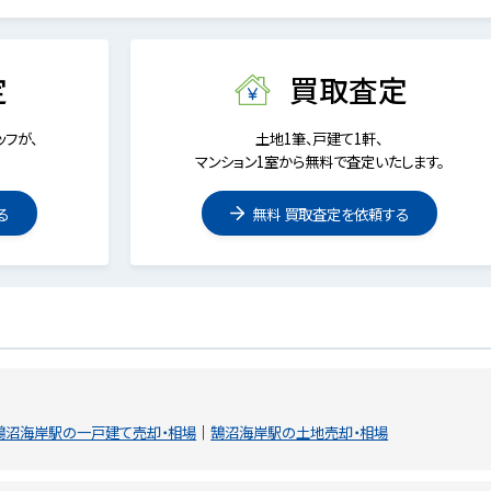
定
買取査定
フが、
土地1筆、戸建て1軒、
マンション1室から無料で査定いたします。
る
無料 買取査定を依頼する
鵠沼海岸駅の一戸建て売却・相場
鵠沼海岸駅の土地売却・相場