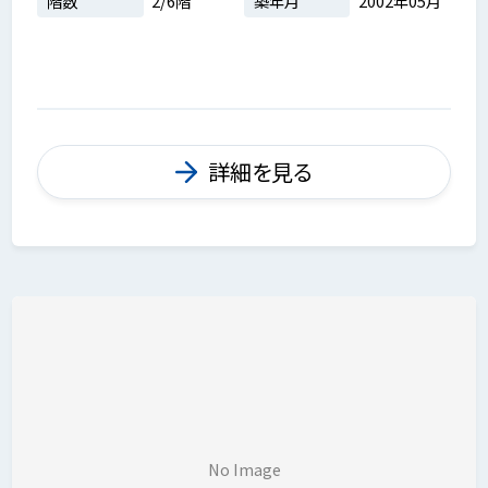
階数
2/6階
築年月
2002年05月
詳細を見る
No Image