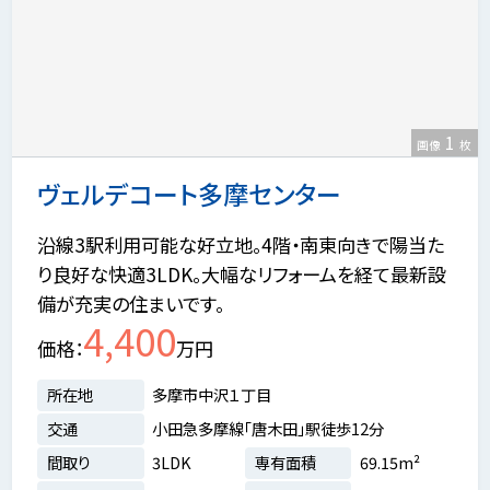
1
画像
枚
ヴェルデコート多摩センター
沿線3駅利用可能な好立地。4階・南東向きで陽当た
り良好な快適3LDK。大幅なリフォームを経て最新設
備が充実の住まいです。
4,400
価格
万円
所在地
多摩市中沢１丁目
交通
小田急多摩線「唐木田」駅徒歩12分
間取り
3LDK
専有面積
69.15m²