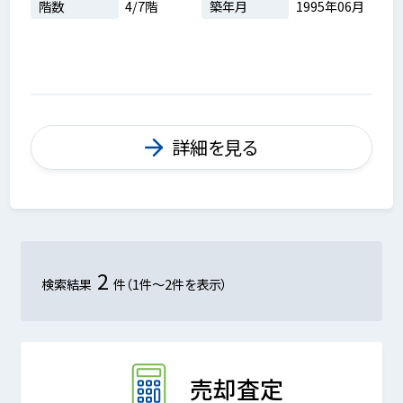
階数
4/7階
築年月
1995年06月
詳細を見る
2
検索結果
件（1件～2件を表示）
売却査定