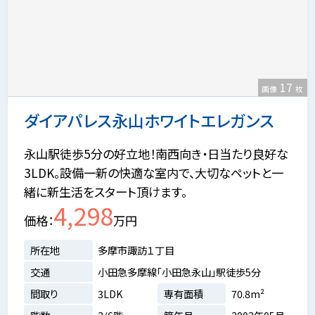
17
画像
枚
ダイアパレス永山ホワイトエレガンス
永山駅徒歩5分の好立地！南西向き・日当たり良好な
3LDK。設備一新の快適な室内で、大切なペットと一
緒に新生活をスタート頂けます。
4,298
価格
万円
所在地
多摩市諏訪１丁目
交通
小田急多摩線「小田急永山」駅徒歩5分
間取り
3LDK
専有面積
70.8m²