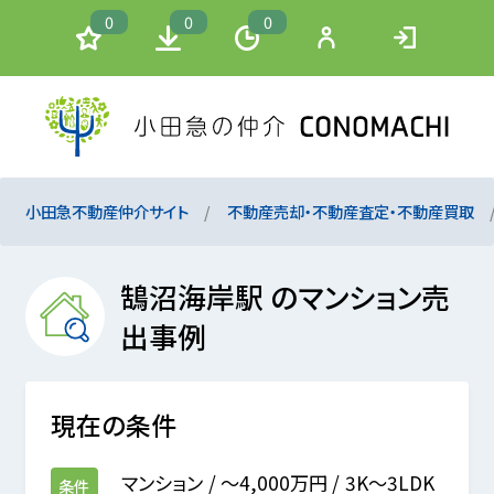
0
0
0
小田急不動産仲介サイト
不動産売却・不動産査定・不動産買取
鵠沼海岸駅 のマンション売
出事例
現在の条件
マンション
～4,000万円
3K～3LDK
条件