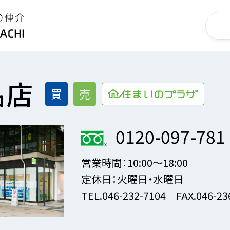
名店
買
売
0120-097-781
営業時間：
10:00～18:00
定休日：
火曜日・水曜日
TEL.
046-232-7104
FAX.
046-23