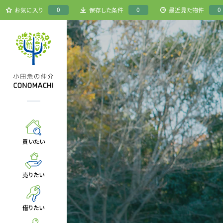
0
0
0
お気に入り
保存した条件
最近見た物件
買いたい
売りたい
借りたい