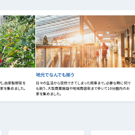
地元でなんでも揃う
代。自家製野菜を
日々の生活から突然できてしまった用事まで。必要な時に何で
家を集めました。
も揃う、大型商業施設や地域商店街まで歩いて10分圏内のお
家を集めました。