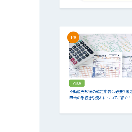
1位
Vol.6
不動産売却後の確定申告は必要？確
申告の手続きや流れについてご紹介！