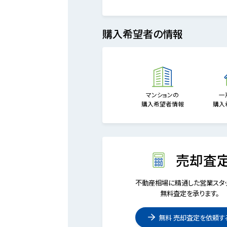
購入希望者の情報
マンションの
一
購入希望者情報
購入
売却査
不動産相場に精通した営業スタッ
無料査定を承ります。
無料 売却査定を依頼す