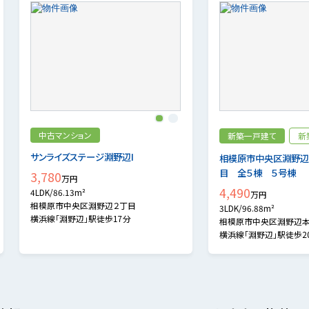
1
2
中古マンション
新築一戸建て
新
サンライズステージ淵野辺I
相模原市中央区淵野辺
目 全５棟 ５号棟
3,780
万円
4,490
4LDK/86.13m²
万円
相模原市中央区淵野辺２丁目
3LDK/96.88m²
横浜線「淵野辺」駅徒歩17分
相模原市中央区淵野辺
横浜線「淵野辺」駅徒歩2