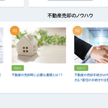
不動産売却のノウハウ
2位
3位
Vol.3
Vol.17
定
不動産の売却時に必要な書類とは？？
不動産の売却手続きは
きる？委任の手続きや注