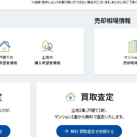
※地域・物件によってお取り扱いができない場合がございます。あらかじめご了承く
売却相場情報
戸建ての
土地の
マンシ
希望者情報
購入希望者情報
売却相
定
買取査定
フが、
土地1筆、戸建て1軒、
マンション1室から無料で査定いたします。
る
無料 買取査定を依頼する