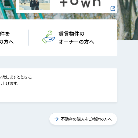
件を
賃貸物件の
の方へ
オーナーの方へ
たしますとともに、
し上げます。
不動産の購入をご検討の方へ