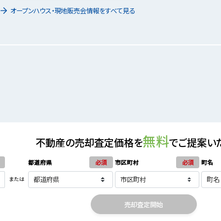
オープンハウス・現地販売会情報をすべて見る
無料
不動産の売却査定価格を
でご提案い
都道府県
必須
市区町村
必須
町名
または
売却査定開始