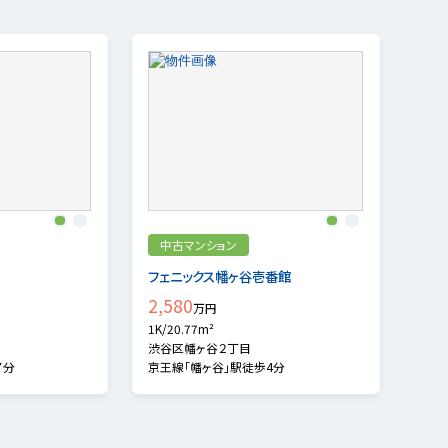
1
2
1
2
中古マンション
フェニックス幡ヶ谷壱番館
2,580
万円
1K/20.77m²
渋谷区幡ヶ谷２丁目
7分
京王線「幡ヶ谷」駅徒歩4分