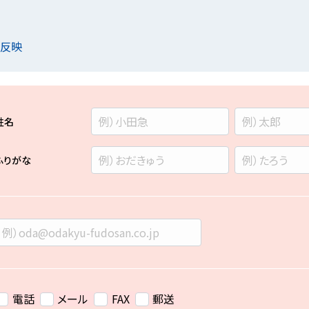
を反映
姓名
ふりがな
電話
メール
FAX
郵送