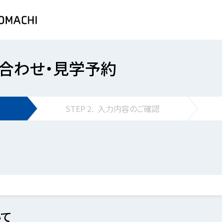
合わせ・見学予約
STEP
2.
入力内容の
ご確認
て