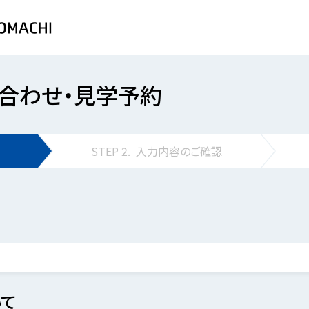
合わせ・見学予約
STEP
2.
入力内容の
ご確認
て