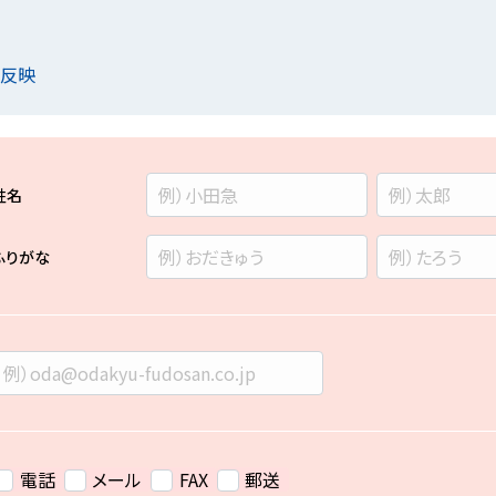
を反映
姓名
ふりがな
電話
メール
FAX
郵送