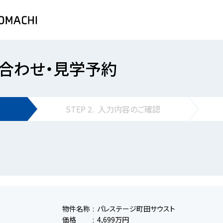
合わせ・見学予約
STEP
2.
入力内容の
ご確認
物件名称
パレステージ町田サウスト
価格
4,699万円