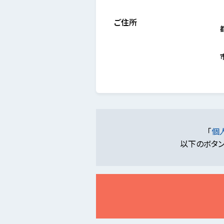
ご住所
「
個
以下のボタン