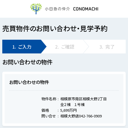
売買物件のお問い合わせ・見学予約
1.
ご入力
2.
ご確認
3.
完了
お問い合わせの物件
お問い合わせの物件
物件名称
相模原市南区相模大野2丁目
全２棟 １号棟
価格
5,699万円
問い合せ
相模大野店042-766-0909