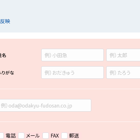
を反映
姓名
ふりがな
電話
メール
FAX
郵送