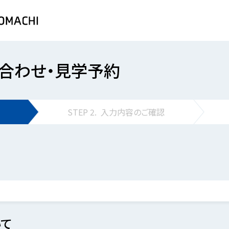
合わせ・見学予約
STEP
2.
入力内容の
ご確認
て