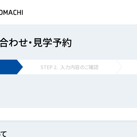
合わせ・見学予約
STEP
2.
入力内容の
ご確認
て