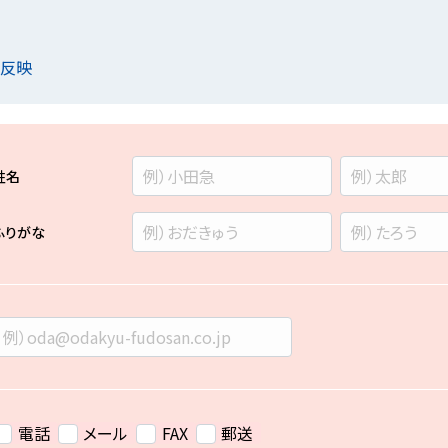
を反映
姓名
ふりがな
電話
メール
FAX
郵送