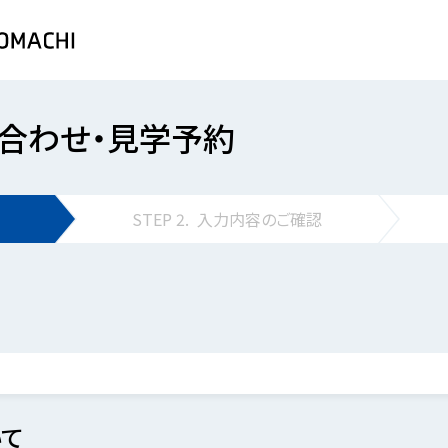
合わせ・見学予約
STEP
2.
入力内容の
ご確認
て