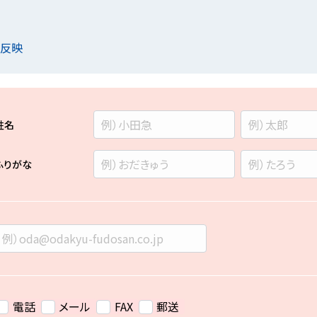
を反映
姓名
ふりがな
電話
メール
FAX
郵送