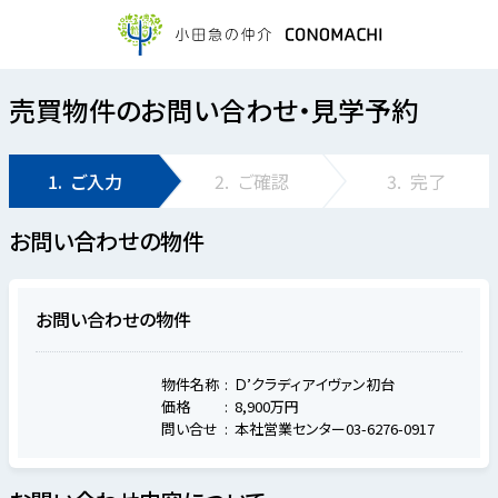
売買物件のお問い合わせ・見学予約
1.
ご入力
2.
ご確認
3.
完了
お問い合わせの物件
お問い合わせの物件
物件名称
Ｄ’クラディアイヴァン初台
価格
8,900万円
問い合せ
本社営業センター03-6276-0917