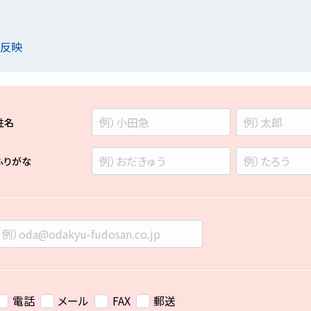
を反映
姓名
ふりがな
電話
メール
FAX
郵送