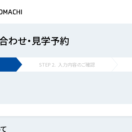
合わせ・見学予約
STEP
2.
入力内容の
ご確認
て