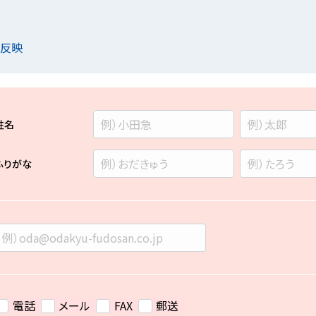
を反映
姓名
ふりがな
電話
メール
FAX
郵送