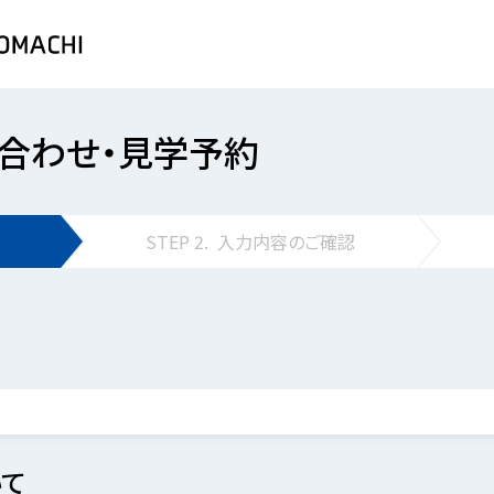
合わせ・見学予約
STEP
2.
入力内容の
ご確認
て