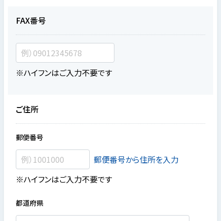
FAX番号
※ハイフンはご入力不要です
ご住所
郵便番号
郵便番号から住所を入力
※ハイフンはご入力不要です
都道府県