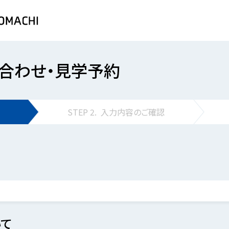
合わせ・見学予約
STEP
2.
入力内容の
ご確認
て