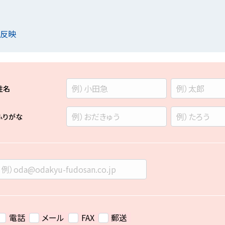
を反映
姓名
ふりがな
電話
メール
FAX
郵送