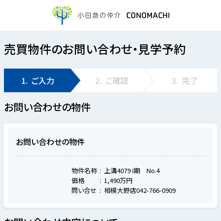
売買物件のお問い合わせ・見学予約
1.
ご入力
2.
ご確認
3.
完了
お問い合わせの物件
お問い合わせの物件
物件名称
上溝4079 I期 No.4
価格
1,490万円
問い合せ
相模大野店042-766-0909