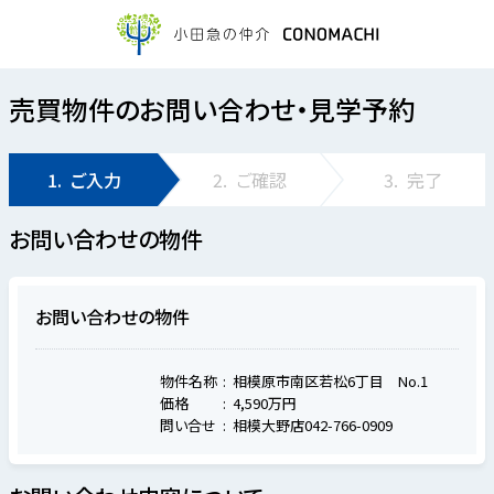
売買物件のお問い合わせ・見学予約
1.
ご入力
2.
ご確認
3.
完了
お問い合わせの物件
お問い合わせの物件
物件名称
相模原市南区若松6丁目 No.1
価格
4,590万円
問い合せ
相模大野店042-766-0909