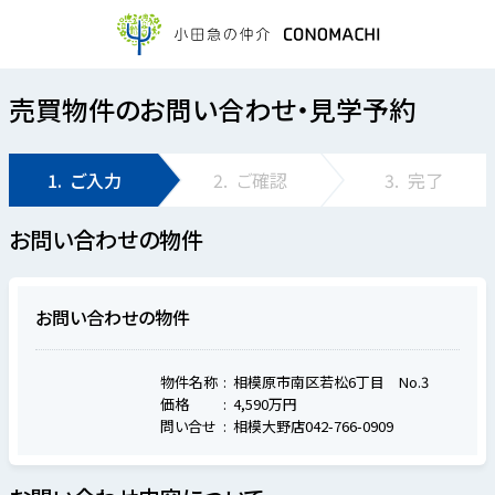
売買物件のお問い合わせ・見学予約
1.
ご入力
2.
ご確認
3.
完了
お問い合わせの物件
お問い合わせの物件
物件名称
相模原市南区若松6丁目 No.3
価格
4,590万円
問い合せ
相模大野店042-766-0909