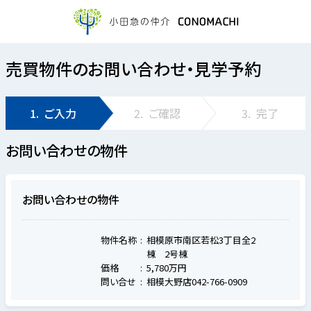
売買物件のお問い合わせ・見学予約
1.
ご入力
2.
ご確認
3.
完了
お問い合わせの物件
お問い合わせの物件
物件名称
相模原市南区若松3丁目全2
棟 2号棟
価格
5,780万円
問い合せ
相模大野店042-766-0909