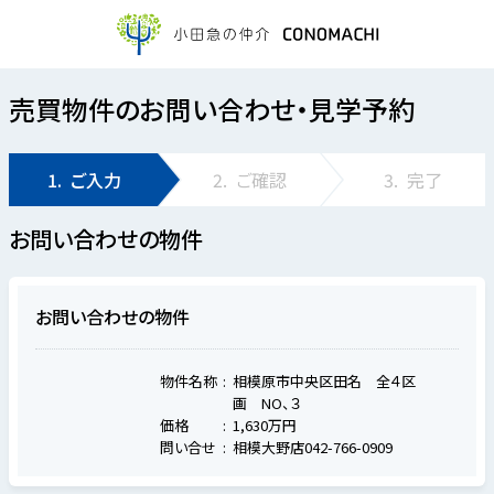
売買物件のお問い合わせ・見学予約
1.
ご入力
2.
ご確認
3.
完了
お問い合わせの物件
お問い合わせの物件
物件名称
相模原市中央区田名 全４区
画 NO、３
価格
1,630万円
問い合せ
相模大野店042-766-0909