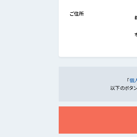
ご住所
「
個
以下のボタン