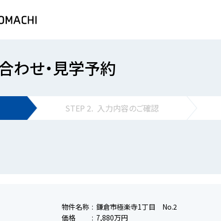
合わせ・見学予約
STEP
2.
入力内容の
ご確認
物件名称
鎌倉市極楽寺1丁目 No.2
価格
7,880万円