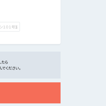
したら
んでください。