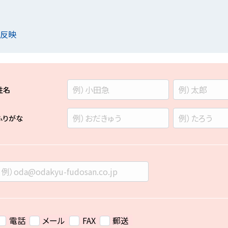
を反映
姓名
ふりがな
電話
メール
FAX
郵送