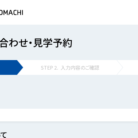
合わせ・見学予約
STEP
2.
入力内容の
ご確認
て