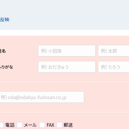
を反映
姓名
ふりがな
電話
メール
FAX
郵送