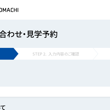
合わせ・見学予約
STEP
2.
入力内容の
ご確認
て