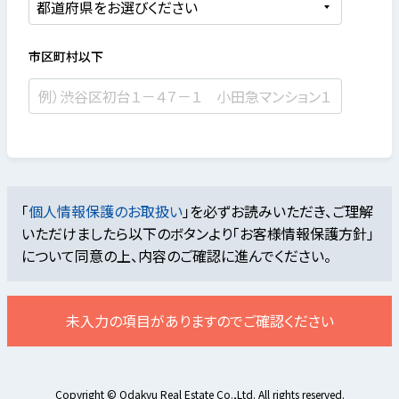
市区町村以下
「
個人情報保護のお取扱い
」を必ずお読みいただき、ご理解
いただけましたら
以下のボタンより「お客様情報保護方針」
について同意の上、内容のご確認に進んでください。
未入力の項目がありますのでご確認ください
Copyright © Odakyu Real Estate Co.,Ltd. All rights reserved.