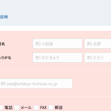
を反映
姓名
ふりがな
電話
メール
FAX
郵送