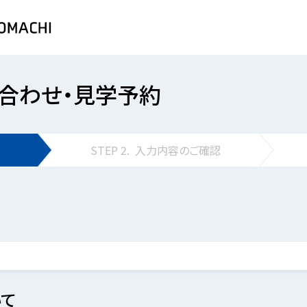
合わせ・見学予約
STEP
2.
入力内容の
ご確認
て