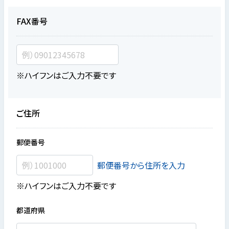
FAX番号
※ハイフンはご入力不要です
ご住所
郵便番号
郵便番号から住所を入力
※ハイフンはご入力不要です
都道府県