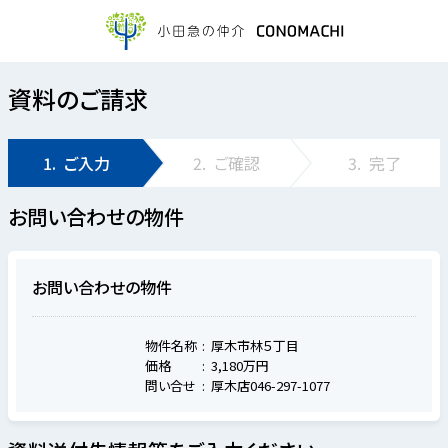
資料のご請求
1.
ご入力
2.
ご確認
3.
完了
お問い合わせの物件
お問い合わせの物件
物件名称
厚木市林５丁目
価格
3,180万円
問い合せ
厚木店046-297-1077