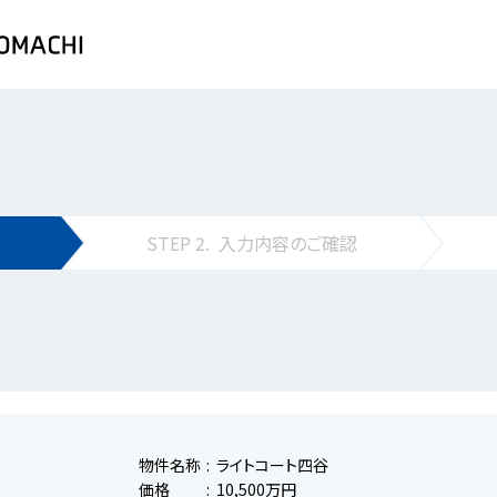
STEP
2.
入力内容の
ご確認
物件名称
ライトコート四谷
価格
10,500万円