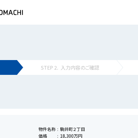
STEP
2.
入力内容の
ご確認
物件名称
駒井町２丁目
価格
18,300万円