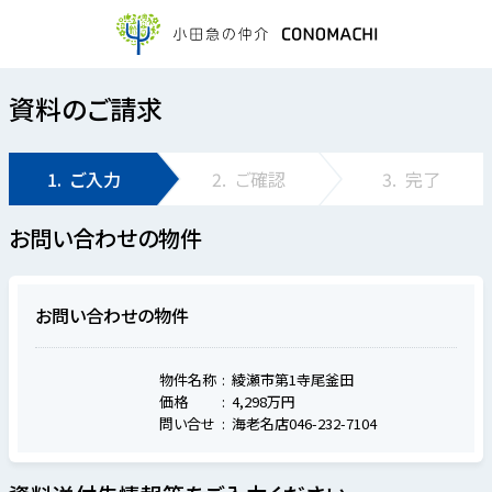
資料のご請求
1.
ご入力
2.
ご確認
3.
完了
お問い合わせの物件
お問い合わせの物件
物件名称
綾瀬市第1寺尾釜田
価格
4,298万円
問い合せ
海老名店046-232-7104