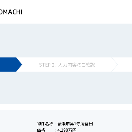
STEP
2.
入力内容の
ご確認
物件名称
綾瀬市第1寺尾釜田
価格
4,198万円