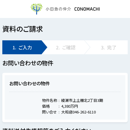
資料のご請求
1.
ご入力
2.
ご確認
3.
完了
お問い合わせの物件
お問い合わせの物件
物件名称
綾瀬市上土棚北2丁目3期
価格
4,380万円
問い合せ
大和店046-262-6110