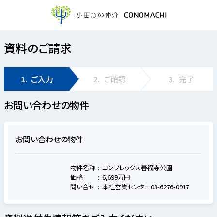
資料のご請求
1.
ご入力
2.
ご確認
3.
完了
お問い合わせの物件
お問い合わせの物件
物件名称
コンフレックス善福寺公園
価格
6,699万円
問い合せ
本社営業センター03-6276-0917