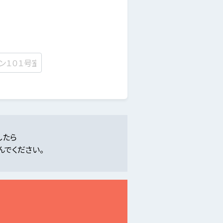
したら
んでください。