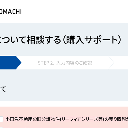
について相談する（購入サポート）
STEP
2.
入力内容の
ご確認
て
小田急不動産の旧分譲物件(リーフィアシリーズ等)の売り情報