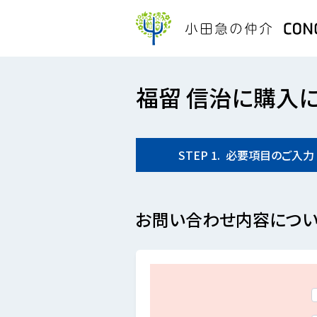
福留 信治に購入
STEP
1.
必要項目の
ご入力
お問い合わせ内容につい