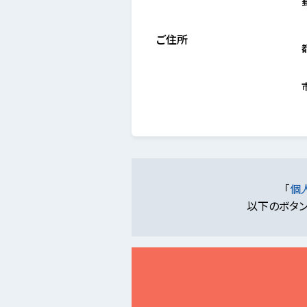
ご住所
「
個
以下のボタン