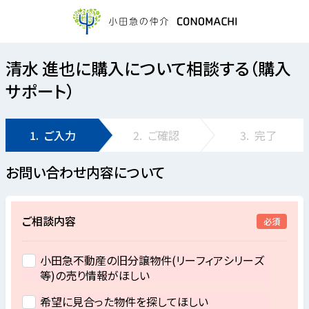
清水 進也に購入について相談する（購入
サポート）
1.
ご入力
2.
ご確認
3.
完了
お問い合わせ内容について
ご相談内容
必須
小田急不動産の旧分譲物件(リーフィアシリーズ
等)の売り情報がほしい
希望に見合った物件を探してほしい