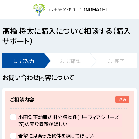
髙橋 将太に購入について相談する（購入
サポート）
1.
ご入力
2.
ご確認
3.
完了
お問い合わせ内容について
ご相談内容
必須
小田急不動産の旧分譲物件(リーフィアシリーズ
等)の売り情報がほしい
希望に見合った物件を探してほしい