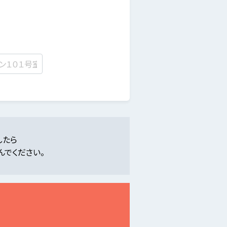
したら
んでください。