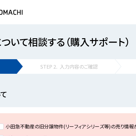
について相談する（購入サポート）
STEP
2.
入力内容の
ご確認
て
小田急不動産の旧分譲物件(リーフィアシリーズ等)の売り情報