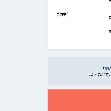
ご住所
「
個
以下のボタン