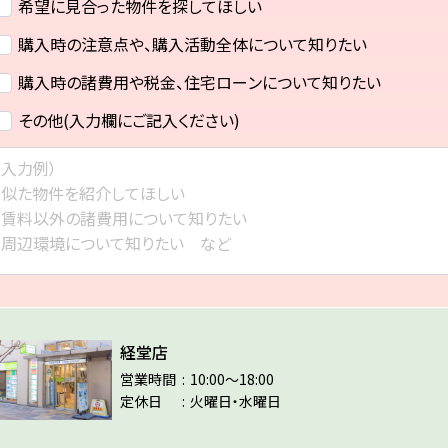
希望に見合った物件を探してほしい
購入時の注意点や、購入活動全体について知りたい
購入時の諸費用や税金、住宅ローンについて知りたい
その他(入力欄にご記入ください)
経堂店
営業時間
10:00～18:00
定休日
火曜日・水曜日