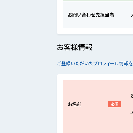
お問い合わせ先担当者
お客様情報
ご登録いただいたプロフィール情報
お名前
必須