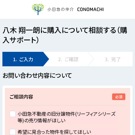
八木 翔一朗に購入について相談する（購
入サポート）
1.
ご入力
2.
ご確認
3.
完了
お問い合わせ内容について
ご相談内容
必須
小田急不動産の旧分譲物件(リーフィアシリーズ
等)の売り情報がほしい
希望に見合った物件を探してほしい