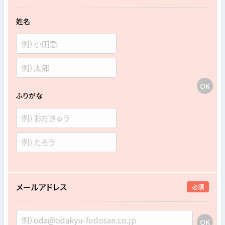
姓名
ふりがな
メールアドレス
必須