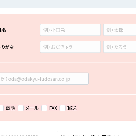
姓名
ふりがな
電話
メール
FAX
郵送