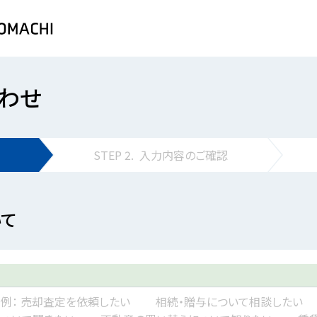
わせ
STEP
2.
入力内容の
ご確認
て