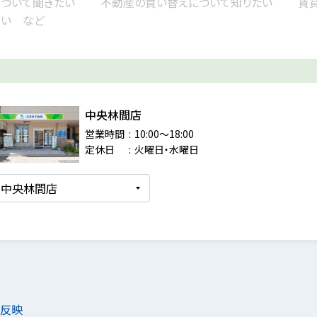
中央林間店
営業時間
10:00～18:00
定休日
火曜日・水曜日
を反映