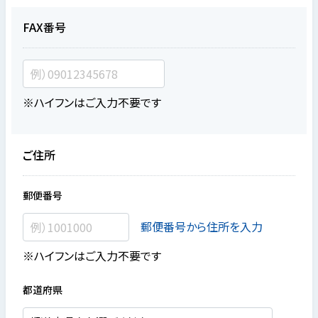
FAX番号
※ハイフンはご入力不要です
ご住所
郵便番号
郵便番号から住所を入力
※ハイフンはご入力不要です
都道府県