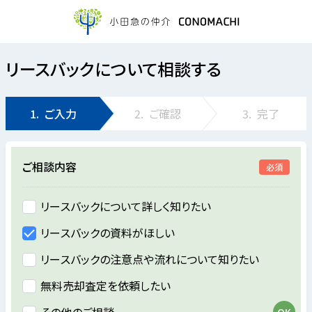
リースバックについて相談する
1.
ご入力
2.
ご確認
3.
完了
ご相談内容
必須
リースバックについて詳しく知りたい
リースバックの資料がほしい
リースバックの注意点や流れについて知りたい
無料売却査定を依頼したい