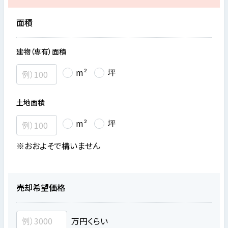
面積
建物（専有）面積
m²
坪
土地面積
m²
坪
※おおよそで構いません
売却希望価格
万円くらい