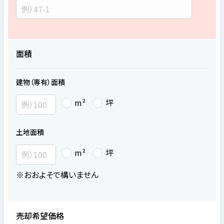
面積
建物（専有）面積
m²
坪
土地面積
m²
坪
※おおよそで構いません
売却希望価格