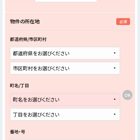
物件の所在地
必須
都道府県/市区町村
町名/丁目
番地・号