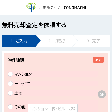
無料売却査定を依頼する
1.
ご入力
2.
ご確認
3.
完了
物件種別
必須
マンション
一戸建て
土地
その他