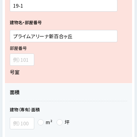
建物名・部屋番号
部屋番号
号室
面積
建物（専有）面積
m²
坪