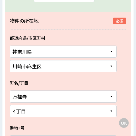
物件の所在地
必須
都道府県/市区町村
町名/丁目
番地・号