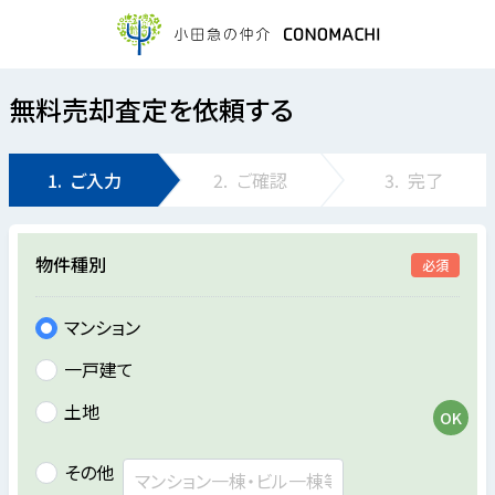
無料売却査定を依頼する
1.
ご入力
2.
ご確認
3.
完了
物件種別
必須
マンション
一戸建て
土地
その他