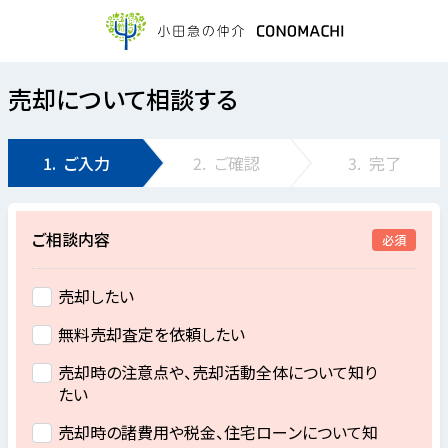
売却について相談する
1.
ご入力
2.
ご確認
3.
完了
ご相談内容
必須
売却したい
無料売却査定を依頼したい
売却時の注意点や、売却活動全体について知り
たい
売却時の諸費用や税金、住宅ローンについて知