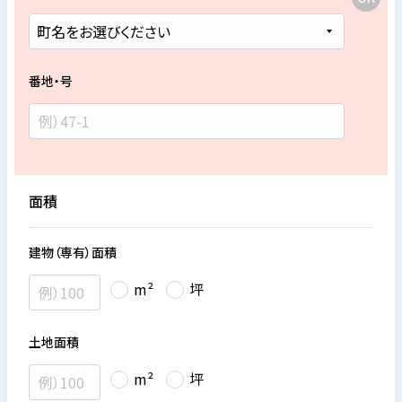
番地・号
面積
建物（専有）面積
m²
坪
土地面積
m²
坪