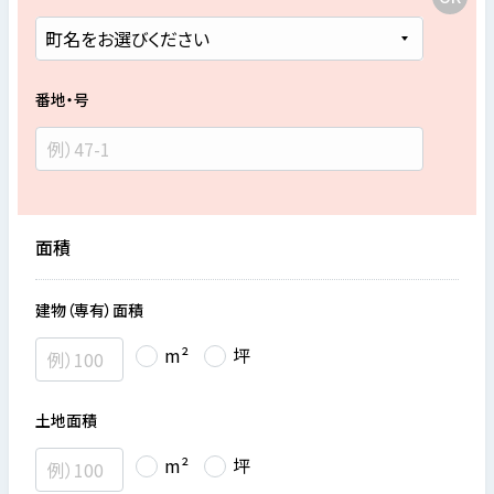
番地・号
面積
建物（専有）面積
m²
坪
土地面積
m²
坪