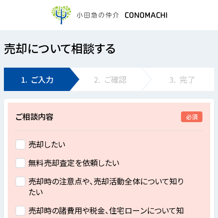
売却について相談する
1.
ご入力
2.
ご確認
3.
完了
ご相談内容
必須
売却したい
無料売却査定を依頼したい
売却時の注意点や、売却活動全体について知り
たい
売却時の諸費用や税金、住宅ローンについて知