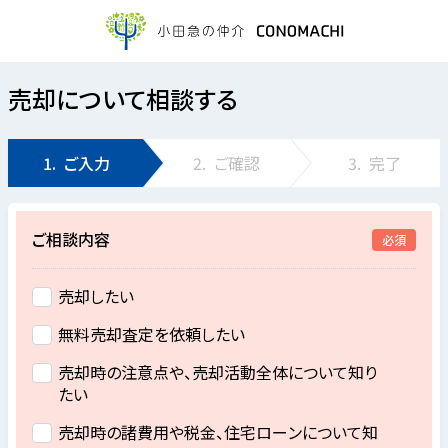
売却について相談する
1.
ご入力
2.
ご確認
3.
完了
ご相談内容
必須
売却したい
無料売却査定を依頼したい
売却時の注意点や、売却活動全体について知り
たい
売却時の諸費用や税金、住宅ローンについて知