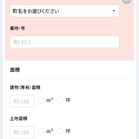
番地・号
面積
建物（専有）面積
m²
坪
土地面積
m²
坪